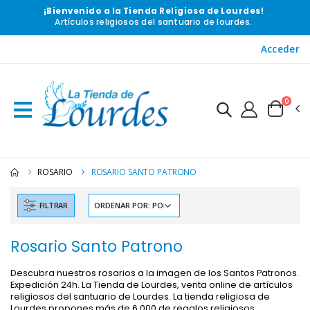
¡Bienvenido a la Tienda Religiosa de Lourdes!
Artículos religiosos del santuario de lourdes.
Acceder
0
ROSARIO
ROSARIO SANTO PATRONO
FILTRAR
Rosario Santo Patrono
Descubra nuestros rosarios a la imagen de los Santos Patronos.
Expedición 24h. La Tienda de Lourdes, venta online de artículos
religiosos del santuario de Lourdes. La tienda religiosa de
Lourdes propones más de 6 000 de regalos religiosos