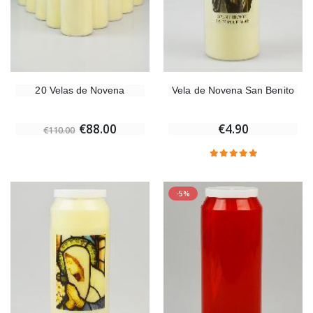
20 Velas de Novena
Vela de Novena San Benito
€88.00
€4.90
€110.00
-5%