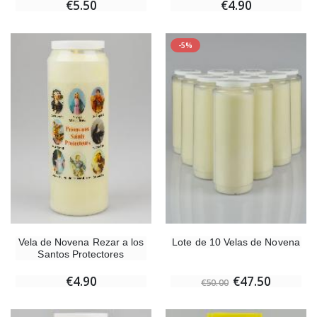
€5.50
€4.90
-5%
Vela de Novena Rezar a los
Lote de 10 Velas de Novena
Santos Protectores
€4.90
€47.50
€50.00