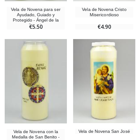
Vela de Novena para ser
Vela de Novena Cristo
Ayudado, Guiado y
Misericordioso
Protegido - Ángel de la
Guarda
€5.50
€4.90
Vela de Novena San José
Vela de Novena con la
Medalla de San Benito -