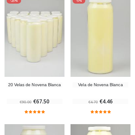
-25%
-5%
20 Velas de Novena Blanca
Vela de Novena Blanca
€67.50
€4.46
€90.00
€4.70