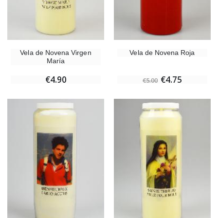
Vela de Novena Virgen
Vela de Novena Roja
María
€4.90
€4.75
€5.00