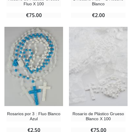
Fluo X 100
Blanco
€75.00
€2.00
Rosarios por 3 : Fluo Blanco
Rosario de Plástico Grueso
Azul
Blanco X 100
€2.50
€75.00