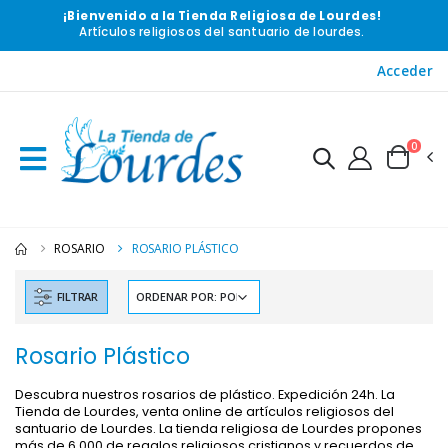
¡Bienvenido a la Tienda Religiosa de Lourdes!
Artículos religiosos del santuario de lourdes.
Acceder
0
ROSARIO
ROSARIO PLÁSTICO
FILTRAR
Rosario Plástico
Descubra nuestros rosarios de plástico. Expedición 24h. La
Tienda de Lourdes, venta online de artículos religiosos del
santuario de Lourdes. La tienda religiosa de Lourdes propones
más de 6 000 de regalos religiosos cristianos y recuerdos de