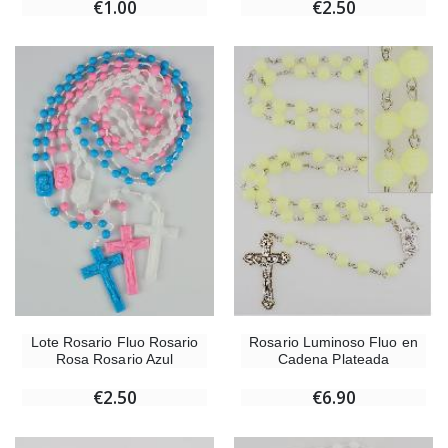
€1.00
€2.50
Lote Rosario Fluo Rosario
Rosario Luminoso Fluo en
Rosa Rosario Azul
Cadena Plateada
€2.50
€6.90