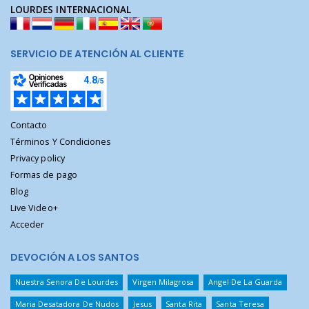
LOURDES INTERNACIONAL
SERVICIO DE ATENCIÓN AL CLIENTE
Contacto
Términos Y Condiciones
Privacy policy
Formas de pago
Blog
Live Video+
Acceder
DEVOCIÓN A LOS SANTOS
Nuestra Senora De Lourdes
Virgen Milagrosa
Angel De La Guarda
Maria Desatadora De Nudos
Jesus
Santa Rita
Santa Teresa