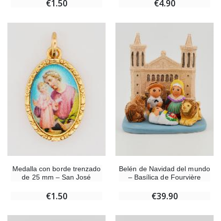
€1.50
€4.90
Medalla con borde trenzado
Belén de Navidad del mundo
de 25 mm – San José
– Basílica de Fourvière
€1.50
€39.90