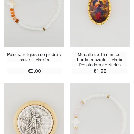
Pulsera religiosa de piedra y
Medalla de 15 mm con
nácar – Marrón
borde trenzado – María
Desatadora de Nudos
€3.00
€1.20