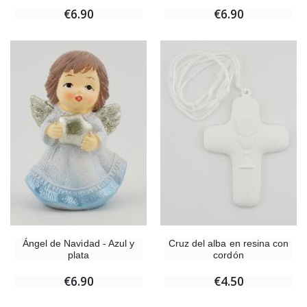
€6.90
€6.90
Ángel de Navidad - Azul y
Cruz del alba en resina con
plata
cordón
€6.90
€4.50