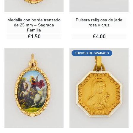
Medalla con borde trenzado
Pulsera religiosa de jade
de 25 mm – Sagrada
rosa y cruz
Familia
€1.50
€4.00
SERVICIO DE GRABADO