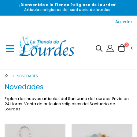
¡Bienvenido a la Tienda Religiosa de Lourdes!
Artículos religiosos del santuario de lourdes.
Acceder
-10%
-20%
Estatuilla Virgen Milagrosa Luminosa
Agua de Lourdes 1L
€13.50
€19.92
€15.00
€24.90
0
-20%
Set Incienso Benjuí + Carbón + Quemador de incienso
Deja tu Vela de Novena en Lourdes
€21.90
NOVEDADES
€12.00
€15.00
Novedades
Explora los nuevos artículos del Santuario de Lourdes. Envío en
24 Horas. Venta de artículos religiosos del Santuario de
Incienso de la Iglesia Pontificia 250g
Pastillas de Menta con Agua de Lou
Lourdes.
€12.90
€7.90