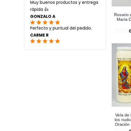
Muy buenos productos y entrega
rápida 👍
Rosario 
GONZALO A
María 
Perfecto y puntual del pedido.
CARME R
Vela de
los nudo
Oración 