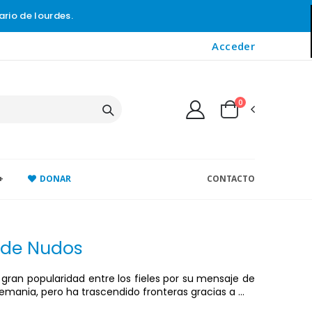
ario de lourdes.
Acceder
0
+
DONAR
CONTACTO
a de Nudos
an popularidad entre los fieles por su mensaje de
 Alemania, pero ha trascendido fronteras gracias a
...