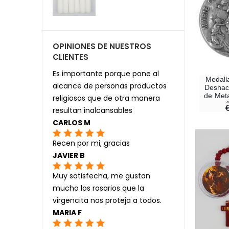
OPINIONES DE NUESTROS
CLIENTES
Es importante porque pone al
Medall
alcance de personas productos
Deshac
de Meta
religiosos que de otra manera
resultan inalcansables
CARLOS M
Recen por mi, gracias
JAVIER B
Muy satisfecha, me gustan
mucho los rosarios que la
virgencita nos proteja a todos.
MARIA F