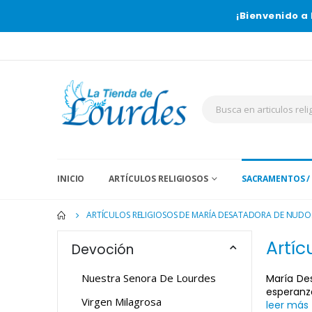
¡Bienvenido a 
INICIO
ARTÍCULOS RELIGIOSOS
SACRAMENTOS /
ARTÍCULOS RELIGIOSOS DE MARÍA DESATADORA DE NUDO
Artíc
Devoción
Nuestra Senora De Lourdes
María De
esperanza
Virgen Milagrosa
leer más