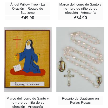
Ángel Willow Tree - La
Marco del Icono de Santo y
Oración - Regalo de
nombre de niño de su
Bautismo
elección - Artesanía
monástica
€49.90
€54.90
Marco del Icono de Santo y
Rosario de Bautismo en
nombre de niña de su
Perlas Rosas
elección - Artesanía