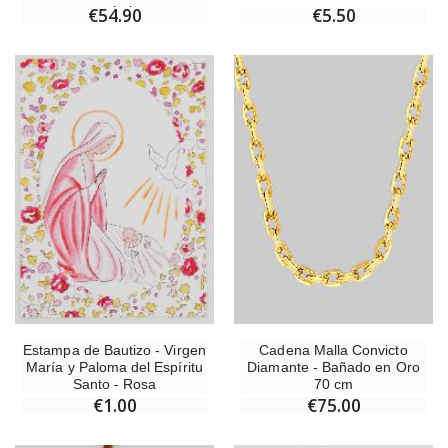
monástica
€54.90
€5.50
Estampa de Bautizo - Virgen
Cadena Malla Convicto
María y Paloma del Espíritu
Diamante - Bañado en Oro
Santo - Rosa
70 cm
€1.00
€75.00