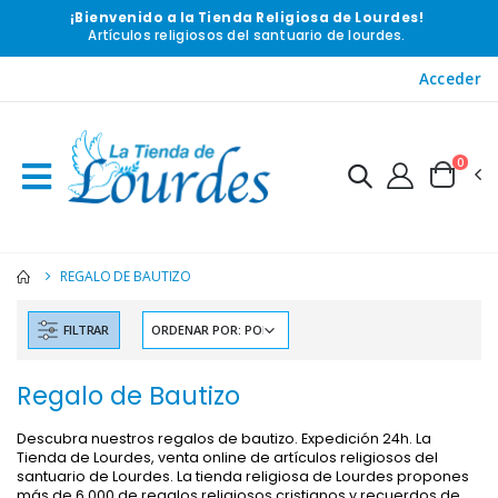
¡Bienvenido a la Tienda Religiosa de Lourdes!
Artículos religiosos del santuario de lourdes.
Acceder
0
REGALO DE BAUTIZO
FILTRAR
Regalo de Bautizo
Descubra nuestros regalos de bautizo. Expedición 24h. La
Tienda de Lourdes, venta online de artículos religiosos del
-10%
-20%
santuario de Lourdes. La tienda religiosa de Lourdes propones
Estatuilla Virgen Milagrosa Luminosa
Agua de Lourdes 1L
más de 6 000 de regalos religiosos cristianos y recuerdos de