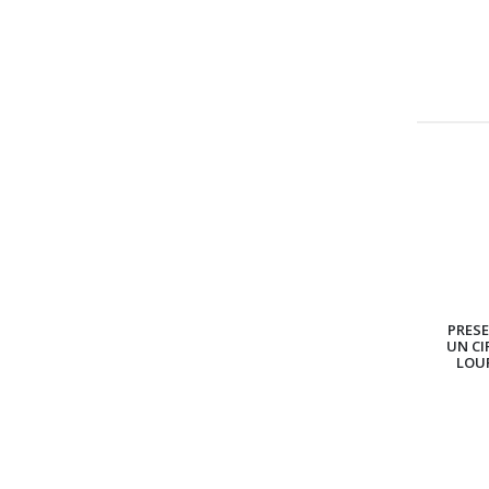
PRES
UN CI
LOU