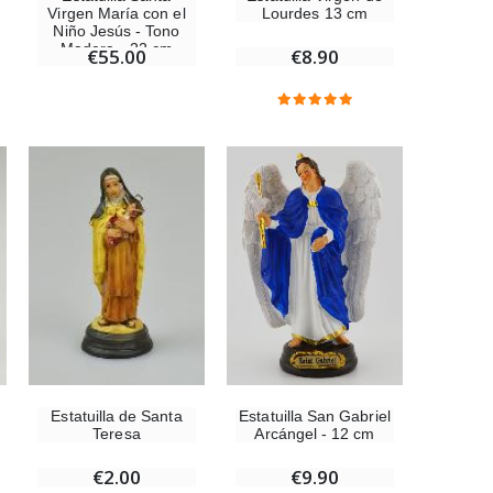
Virgen María con el
Lourdes 13 cm
Niño Jesús - Tono
Madera - 22 cm
€55.00
€8.90
Estatuilla San Gabriel
Estatuilla de Santa
Arcángel - 12 cm
Teresa
€9.90
€2.00