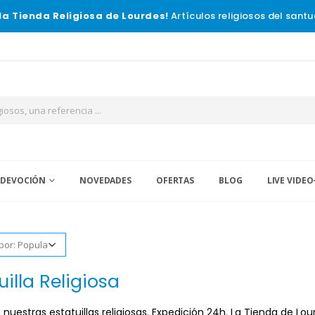
la Tienda Religiosa de Lourdes!
Artículos religiosos del santu
 DEVOCIÓN
NOVEDADES
OFERTAS
BLOG
LIVE VIDEO
uilla Religiosa
nuestras estatuillas religiosas. Expedición 24h. La Tienda de Lour