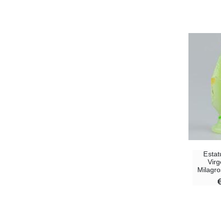
Estat
Vir
Milagro