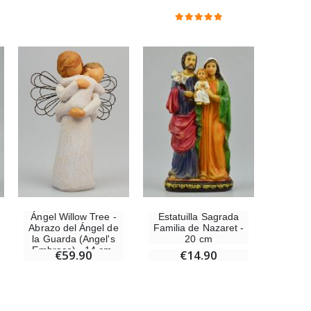
Ángel Willow Tree -
Estatuilla Sagrada
Abrazo del Ángel de
Familia de Nazaret -
la Guarda (Angel's
20 cm
Embrace) - 14 cm,
€59.90
€14.90