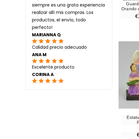
Guard
siempre es una grata experiencia
Orando d
realizar allí mis compras. Los
€
productos, el envío, todo
perfecto!
MARIANNA Q
Calidad precio adecuado
ANA M
Excelente producto
CORINA A
Estatu