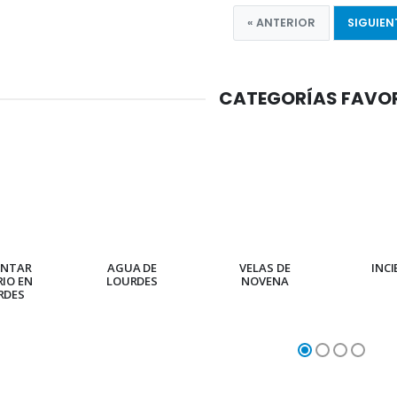
« ANTERIOR
SIGUIEN
CATEGORÍAS FAVO
ENTAR
AGUA DE
VELAS DE
INC
RIO EN
LOURDES
NOVENA
RDES