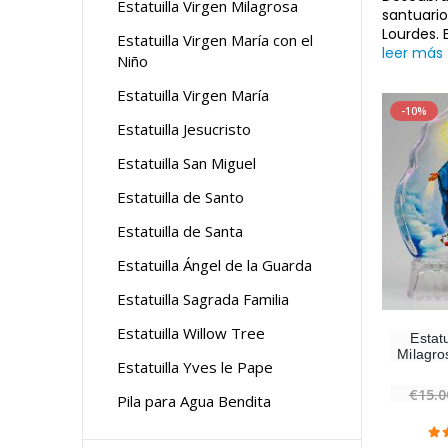
Estatuilla Virgen Milagrosa
santuario
Lourdes. 
Estatuilla Virgen María con el
leer más
Niño
Estatuilla Virgen María
-10%
Estatuilla Jesucristo
Estatuilla San Miguel
Estatuilla de Santo
Estatuilla de Santa
Estatuilla Ángel de la Guarda
Estatuilla Sagrada Familia
Estatuilla Willow Tree
Estatu
Milagro
Estatuilla Yves le Pape
€15.0
Pila para Agua Bendita