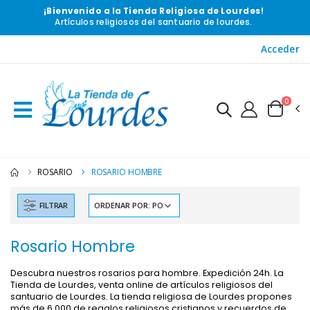
¡Bienvenido a la Tienda Religiosa de Lourdes!
Artículos religiosos del santuario de lourdes.
Acceder
0
ROSARIO
ROSARIO HOMBRE
FILTRAR
Rosario Hombre
Descubra nuestros rosarios para hombre. Expedición 24h. La
Tienda de Lourdes, venta online de artículos religiosos del
santuario de Lourdes. La tienda religiosa de Lourdes propones
más de 6 000 de regalos religiosos cristianos y recuerdos de