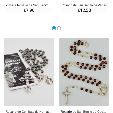
Pulsera Rosario de San Benito - Medalla de San Benito,
Rosario de San Benito de Perlas
€7.90
€12.50
Ángel Willow Tree - Ángel de la Guarda Protector (Guardia
6 Velas de Oración Color Blanco
€59.90
€6.00
Rosario de Combate de Hematita - San Benito
Rosario de San Benito de Cuentas Rojas