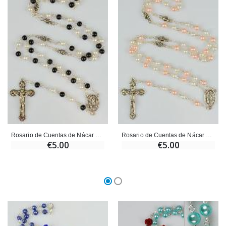
Ángel Willow Tree - Ángel de la Guarda Protector (Guardia
6 Velas de Oración Color Blanco
€59.90
€6.00
Rosario de Cuentas de Nácar Negro y Blanco en Cadena
Rosario de Cuentas de Nácar Rosa y Blanco en Cadena
€5.00
€5.00