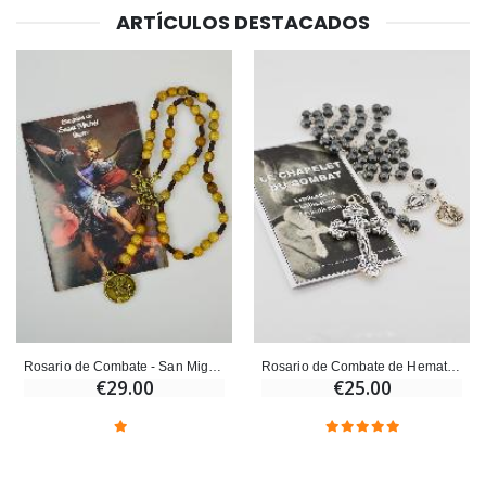
ARTÍCULOS DESTACADOS
Ángel Willow Tree - Ángel de la Guarda Protector (Guardia
6 Velas de Oración Color Blanco
€59.90
€6.00
Rosario de Combate - San Miguel Arcángel
Rosario de Combate de Hematita - San Miguel
€29.00
€25.00