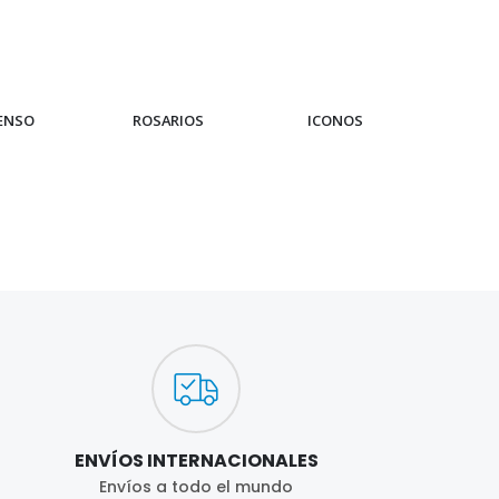
IENSO
ROSARIOS
ICONOS
PUL
ENVÍOS INTERNACIONALES
Envíos a todo el mundo