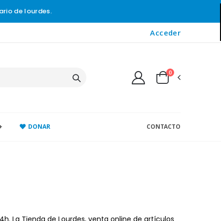
ario de lourdes.
Acceder
0
+
DONAR
CONTACTO
4h. La Tienda de Lourdes, venta online de artículos