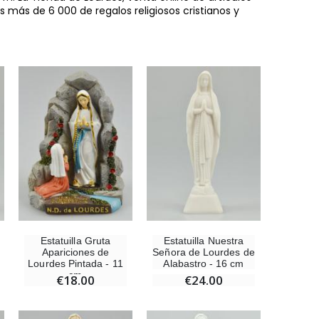
es más de 6 000 de regalos religiosos cristianos y
Estatuilla Gruta
Estatuilla Nuestra
Apariciones de
Señora de Lourdes de
Lourdes Pintada - 11
Alabastro - 16 cm
cm
€18.00
€24.00