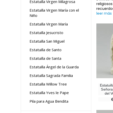
Estatuilla Virgen Milagrosa
religioso
recuerdo
Estatuilla Virgen María con el
leer más
Niño
Estatuilla Virgen María
Estatuilla Jesucristo
Estatuilla San Miguel
Estatuilla de Santo
Estatuilla de Santa
Estatuilla Ángel de la Guarda
Estatuilla Sagrada Familia
Estatuilla Willow Tree
Estatuil
Señora
Estatuilla Yves le Pape
del V
Pila para Agua Bendita