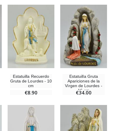
Estatuilla Recuerdo
Estatuilla Gruta
Gruta de Lourdes - 10
Apariciones de la
cm
Virgen de Lourdes -
16 cm
€8.90
€34.00