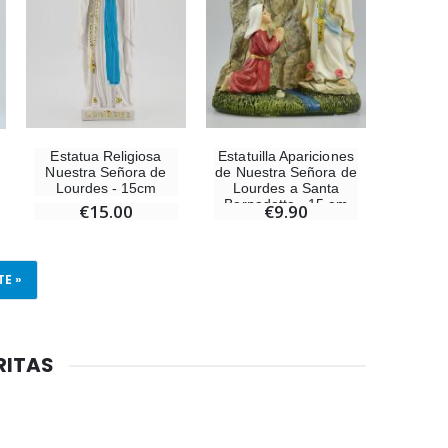
Estatua Religiosa
Estatuilla Apariciones
Nuestra Señora de
de Nuestra Señora de
Lourdes - 15cm
Lourdes a Santa
Bernadette - 15 cm
€15.00
€9.90
TE »
RITAS