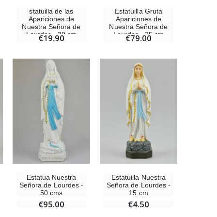
statuilla de las
Estatuilla Gruta
Apariciones de
Apariciones de
Nuestra Señora de
Nuestra Señora de
Lourdes - 20 cm
Lourdes - 25 cm
€19.90
€79.00
Ángel Willow Tree - Ángel de la Guarda Protector (Guardian Angel) - 14 cm
€59.90
Estatuilla Nuestra
Estatua Nuestra
Señora de Lourdes -
Señora de Lourdes -
15 cm
50 cms
€4.50
€95.00