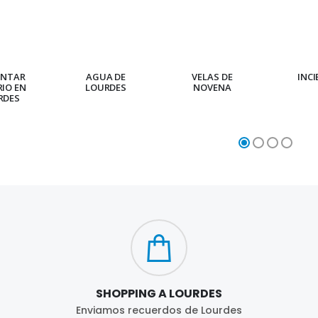
ENTAR
AGUA DE
VELAS DE
INC
RIO EN
LOURDES
NOVENA
RDES
SHOPPING A LOURDES
Enviamos recuerdos de Lourdes