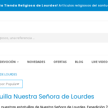
la Tienda Religiosa de Lourdes!
Artículos religiosos del santu
 DEVOCIÓN
NOVEDADES
OFERTAS
BLOG
LIVE VIDEO
 DE LOURDES
uilla Nuestra Señora de Lourdes
nuestras estatuillas de Nuestra Señora de Lourdes. Expedición 2