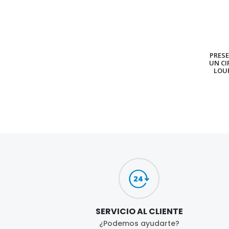
PRES
UN CI
LOU
SERVICIO AL CLIENTE
¿Podemos ayudarte?