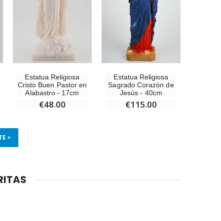
Estatua Religiosa
Estatua Religiosa
Cristo Buen Pastor en
Sagrado Corazón de
Alabastro - 17cm
Jesús - 40cm
€48.00
€115.00
TE »
RITAS