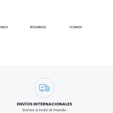
IENSO
ROSARIOS
ICONOS
PUL
ENVÍOS INTERNACIONALES
Envíos a todo el mundo