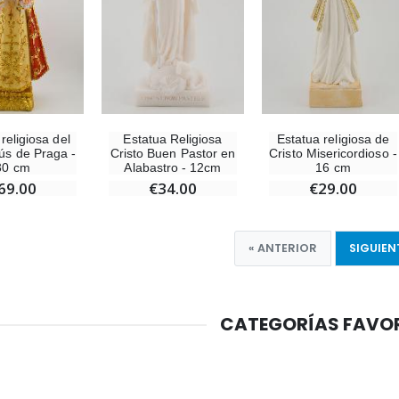
religiosa del
Estatua Religiosa
Estatua religiosa de
ús de Praga -
Cristo Buen Pastor en
Cristo Misericordioso -
30 cm
Alabastro - 12cm
16 cm
69.00
€34.00
€29.00
« ANTERIOR
SIGUIEN
CATEGORÍAS FAVO