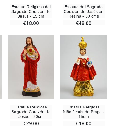
Estatua Religiosa del
Estatua del Sagrado
Sagrado Corazón de
Corazón de Jesús en
Jesús - 15 cm
Resina - 30 cms
€18.00
€48.00
Ángel Willow Tree - Ángel de la Guarda Protector (Guardian Angel) - 14 cm
€59.90
Estatua Religiosa
Estatua Religiosa
Sagrado Corazón de
Niño Jesús de Praga -
Jesús - 20cm
15cm
€29.00
€18.00