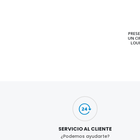
PRES
UN CI
LOU
SERVICIO AL CLIENTE
¿Podemos ayudarte?