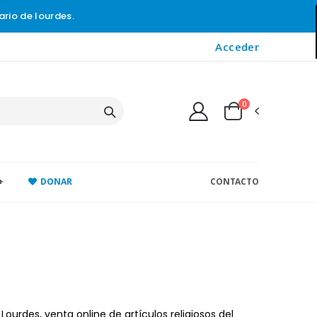
ario de lourdes.
Acceder
0
+
DONAR
CONTACTO
Lourdes, venta online de artículos religiosos del