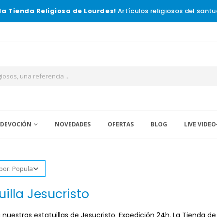
la Tienda Religiosa de Lourdes!
Artículos religiosos del santu
 DEVOCIÓN
NOVEDADES
OFERTAS
BLOG
LIVE VIDEO
uilla Jesucristo
nuestras estatuillas de Jesucristo. Expedición 24h. La Tienda de 