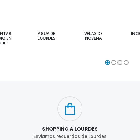
ENTAR
AGUA DE
VELAS DE
INC
RIO EN
LOURDES
NOVENA
RDES
SHOPPING A LOURDES
Enviamos recuerdos de Lourdes