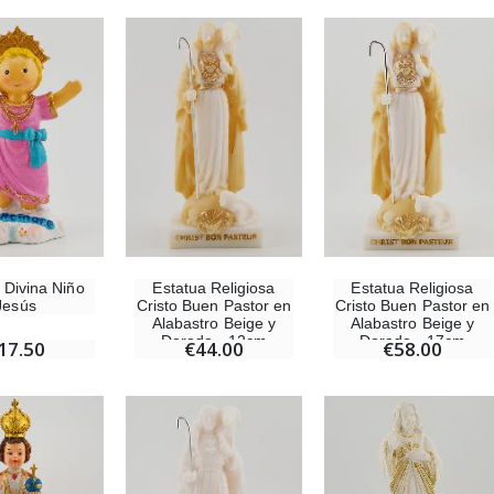
 Divina Niño
Estatua Religiosa
Estatua Religiosa
Jesús
Cristo Buen Pastor en
Cristo Buen Pastor en
Alabastro Beige y
Alabastro Beige y
Dorado - 12cm
Dorado - 17cm
17.50
€44.00
€58.00