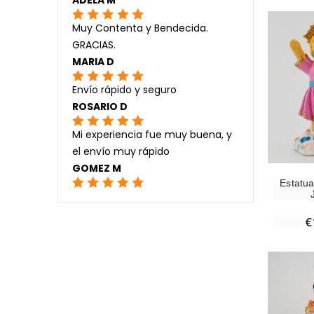
Muy Contenta y Bendecida.
GRACIAS.
MARIA D
Envío rápido y seguro
ROSARIO D
Mi experiencia fue muy buena, y
el envío muy rápido
GOMEZ M
Estatua
€