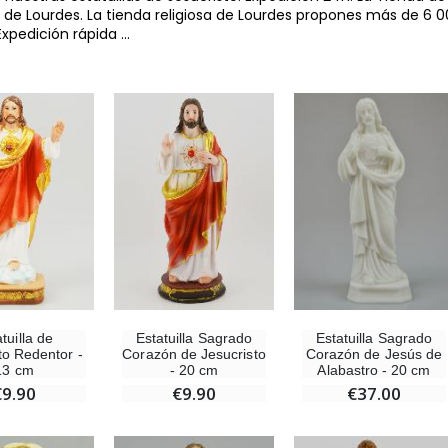
 de Lourdes. La tienda religiosa de Lourdes propones más de 6 00
Expedición rápida
...
tuilla de
Estatuilla Sagrado
Estatuilla Sagrado
to Redentor -
Corazón de Jesucristo
Corazón de Jesús de
13 cm
- 20 cm
Alabastro - 20 cm
€9.90
€9.90
€37.00