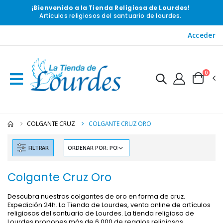
¡Bienvenido a la Tienda Religiosa de Lourdes!
Artículos religiosos del santuario de lourdes.
Acceder
0
COLGANTE CRUZ
COLGANTE CRUZ ORO
FILTRAR
Colgante Cruz Oro
Descubra nuestros colgantes de oro en forma de cruz.
Expedición 24h. La Tienda de Lourdes, venta online de artículos
-10%
-20%
religiosos del santuario de Lourdes. La tienda religiosa de
Lourdes propones más de 6 000 de regalos religiosos
Estatuilla Virgen Milagrosa Luminosa
Agua de Lourdes 1L