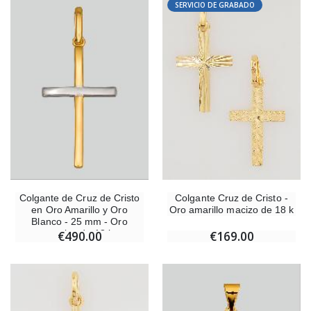
SERVICIO DE GRABADO
Colgante de Cruz de Cristo
Colgante Cruz de Cristo -
en Oro Amarillo y Oro
Oro amarillo macizo de 18 k
Blanco - 25 mm - Oro
macizo de 18 k
€490.00
€169.00