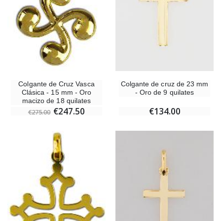
Colgante de cruz de 23 mm
Colgante de Cruz Vasca
- Oro de 9 quilates
Clásica - 15 mm - Oro
macizo de 18 quilates
€134.00
€247.50
€275.00