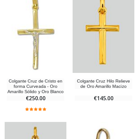
€59.90
€6.00
Colgante Cruz Hilo Relieve
Colgante Cruz de Cristo en
de Oro Amarillo Macizo
forma Curveada - Oro
Amarillo Sólido y Oro Blanco
€145.00
€250.00