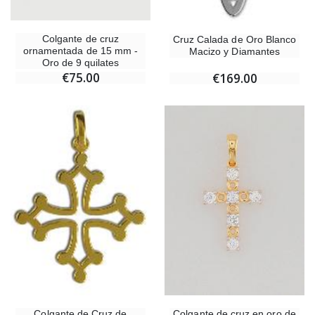
Colgante de cruz
Cruz Calada de Oro Blanco
ornamentada de 15 mm -
Macizo y Diamantes
Oro de 9 quilates
€75.00
€169.00
Colgante de cruz en oro de
Colgante de Cruz de