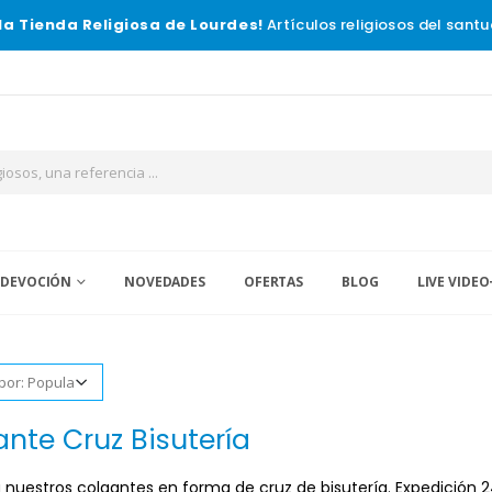
la Tienda Religiosa de Lourdes!
Artículos religiosos del santu
 DEVOCIÓN
NOVEDADES
OFERTAS
BLOG
LIVE VIDEO
nte Cruz Bisutería
nuestros colgantes en forma de cruz de bisutería. Expedición 24