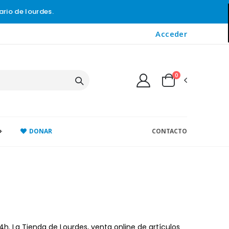
ario de lourdes.
Acceder
0
+
DONAR
CONTACTO
h. La Tienda de Lourdes, venta online de artículos