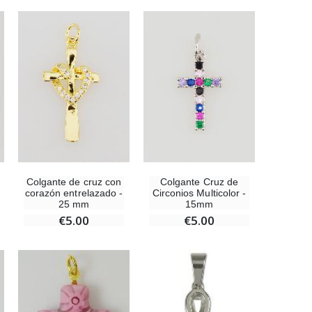
Colgante de cruz con
Colgante Cruz de
corazón entrelazado -
Circonios Multicolor -
25 mm
15mm
€5.00
€5.00