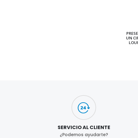
PRES
UN CI
LOU
SERVICIO AL CLIENTE
¿Podemos ayudarte?