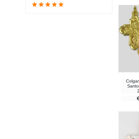
Colgan
Santo