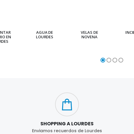
ENTAR
AGUA DE
VELAS DE
INC
RIO EN
LOURDES
NOVENA
RDES
SHOPPING A LOURDES
Enviamos recuerdos de Lourdes