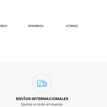
IENSO
ROSARIOS
ICONOS
PUL
ENVÍOS INTERNACIONALES
Envíos a todo el mundo