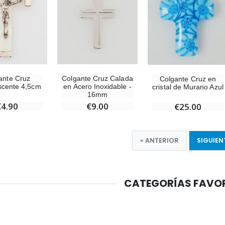
ante Cruz
Colgante Cruz Calada
Colgante Cruz en
scente 4,5cm
en Acero Inoxidable -
cristal de Murano Azul
16mm
€4.90
€9.00
€25.00
« ANTERIOR
SIGUIEN
CATEGORÍAS FAVO