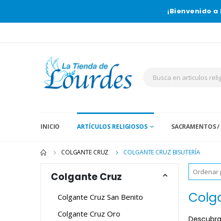
¡Bienvenido a 
INICIO
ARTÍCULOS RELIGIOSOS
SACRAMENTOS /
COLGANTE CRUZ
COLGANTE CRUZ BISUTERÍA
Colgante Cruz
Colga
Colgante Cruz San Benito
Colgante Cruz Oro
Descubra 