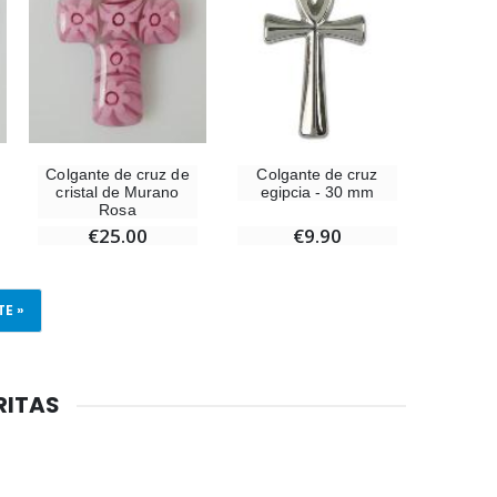
Colgante de cruz de
Colgante de cruz
cristal de Murano
egipcia - 30 mm
Rosa
€25.00
€9.90
TE »
RITAS