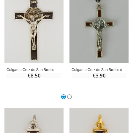
Colgante Cruz de San Benito - Marón - 8 cm
Colgante Cruz de San Benito de Metal - Marón - 4 cm
€8.50
€3.90