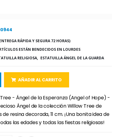
 10944
ENTREGA RÁPIDA Y SEGURA 72 HORAS)
RTÍCULOS ESTÁN BENDECIDOS EN LOURDES
TATUILLA RELIGIOSA,
ESTATUILLA ÁNGEL DE LA GUARDA
AÑADIR AL CARRITO
 Tree - Ángel de la Esperanza (Angel of Hope) -
recioso Ángel de la colección Willow Tree de
s de resina decorada, 11 cm. ¡Una bonita idea de
odas las edades y todas las fiestas religiosas!