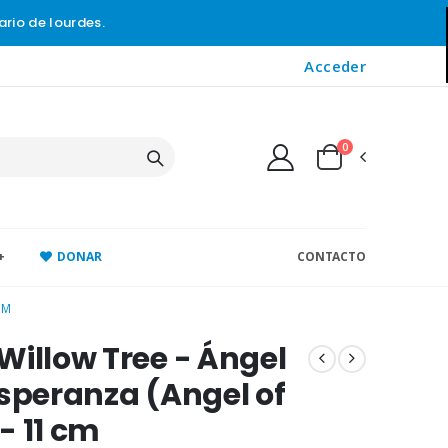
ario de lourdes.
Acceder
0
+
DONAR
CONTACTO
CM
Willow Tree - Ángel
Esperanza (Angel of
- 11 cm