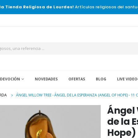
la Tienda Religiosa de Lourdes!
Artículos religiosos del santu
 DEVOCIÓN
NOVEDADES
OFERTAS
BLOG
LIVE VIDEO
ARDA
ÁNGEL WILLOW TREE - ÁNGEL DE LA ESPERANZA (ANGEL OF HOPE) - 11 
Ángel 
de la 
Hope) 