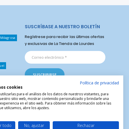
SUSCRÍBASE A NUESTRO BOLETÍN
Regístrese para recibir las últimas ofertas
 Milagrosa
y exclusivas de La Tienda de Lourdes
uel
Política de privacidad
mos cookies
ilizarlas para el análisis de los datos de nuestros visitantes, para
uestro sitio web, mostrar contenido personalizado y brindarle una
 experiencia en el sitio web. Para obtener más información sobre las
e utilizamos, abre los ajustes.
r todo
No, ajustar
Rechazar