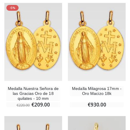
-5%
Medalla Nuestra Señora de
Medalla Milagrosa 17mm -
las Gracias Oro de 18
Oro Macizo 18k
quilates - 10 mm
€209.00
€930.00
€220.00