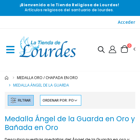
¡Bienvenido a la Tienda Religiosa de Lourdes!
Artículos religiosos del santuario de lourdes.
Acceder
0
MEDALLA ORO / CHAPADA EN ORO
MEDALLA ÁNGEL DE LA GUARDA
FILTRAR
Medalla Ángel de la Guarda en Oro y
Bañada en Oro
Descubra nuestras medallas del Ángel de la Guarda en oro y