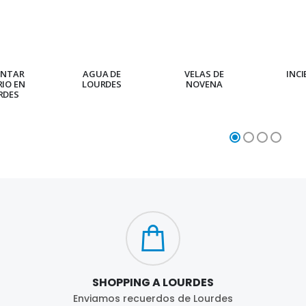
ENTAR
AGUA DE
VELAS DE
INC
RIO EN
LOURDES
NOVENA
RDES
SHOPPING A LOURDES
Enviamos recuerdos de Lourdes