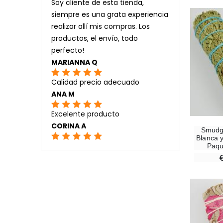
Soy cliente de esta tienda,
siempre es una grata experiencia
realizar allí mis compras. Los
productos, el envío, todo
perfecto!
MARIANNA Q
Calidad precio adecuado
ANA M
Excelente producto
CORINA A
Smudge
Blanca 
Paqu