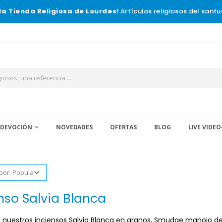
la Tienda Religiosa de Lourdes!
Artículos religiosos del santu
 DEVOCIÓN
NOVEDADES
OFERTAS
BLOG
LIVE VIDEO
nso Salvia Blanca
nuestros inciensos Salvia Blanca en granos, Smudge manojo de s