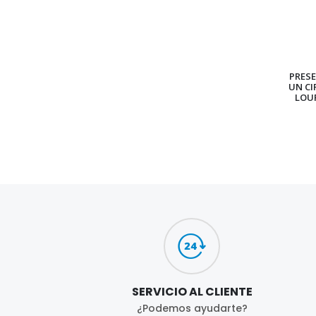
PRES
UN CI
LOU
SERVICIO AL CLIENTE
¿Podemos ayudarte?