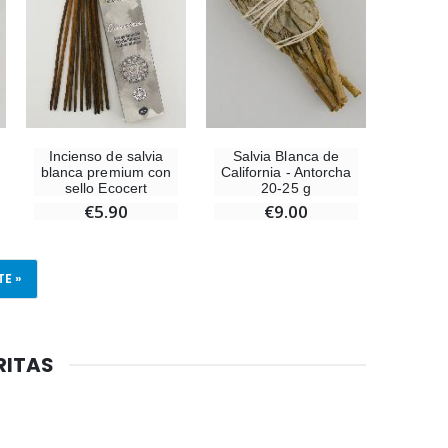
Incienso de salvia
Salvia Blanca de
blanca premium con
California - Antorcha
sello Ecocert
20-25 g
€5.90
€9.00
TE »
RITAS