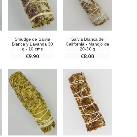
Medalla Milagrosa Oro de Ley 9 Kilates - 10 mm
€130.00
Salvia Blanca de
Smudge de Salvia
California - Manojo de
Blanca y Lavanda 30
20-30 g
g - 10 cms
Medalla Milagrosa Rosa - 19 mm
€8.00
€9.90
€2.50
Rosario de Lourdes Madera
€5.00
Cruz Infantil de Madera Iglesia de Mariposas y Arco Iris 15 cm