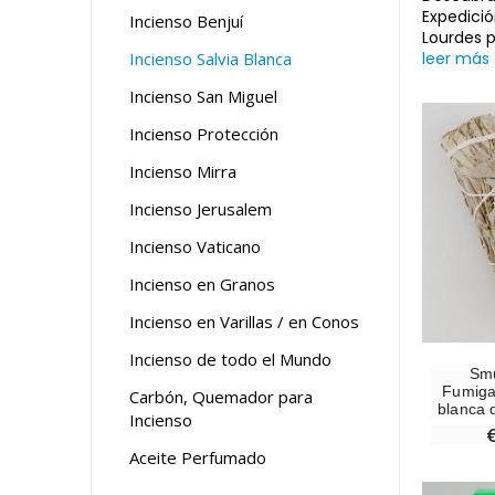
Expedició
Incienso Benjuí
Lourdes 
Incienso Salvia Blanca
leer más
Incienso San Miguel
Incienso Protección
Incienso Mirra
Incienso Jerusalem
Incienso Vaticano
Incienso en Granos
Incienso en Varillas / en Conos
Incienso de todo el Mundo
Sm
Fumigat
Carbón, Quemador para
blanca d
Incienso
Aceite Perfumado