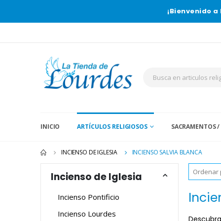
¡Bienvenido a 
INICIO
ARTÍCULOS RELIGIOSOS
SACRAMENTOS /
INCIENSO DE IGLESIA
INCIENSO SALVIA BLANCA
Incienso de Iglesia
Incie
Incienso Pontificio
Incienso Lourdes
Descubra 