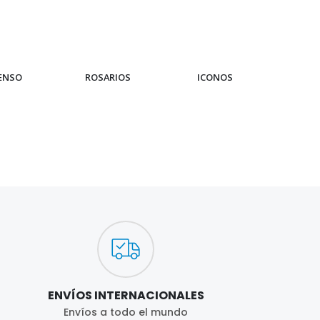
IENSO
ROSARIOS
ICONOS
PUL
ENVÍOS INTERNACIONALES
Envíos a todo el mundo