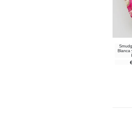
Smudge
Blanca 