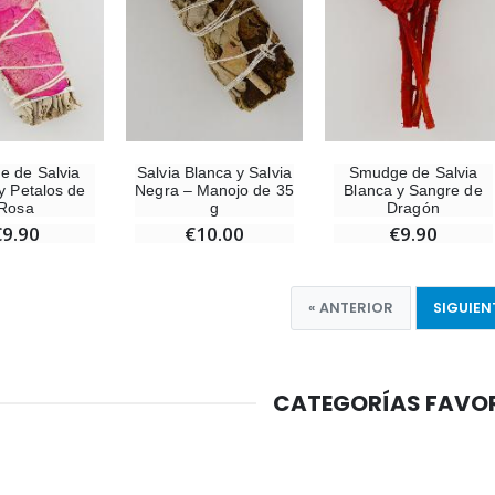
 de Salvia
Salvia Blanca y Salvia
Smudge de Salvia
y Petalos de
Negra – Manojo de 35
Blanca y Sangre de
Rosa
g
Dragón
€9.90
€10.00
€9.90
« ANTERIOR
SIGUIEN
CATEGORÍAS FAVO