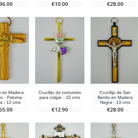
36.00
€10.00
€28.00
jo en Madera
Crucifijo de comunión
Crucifijo de San
vo - Paloma
para colgar - 15 cms
Benito en Madera
a - 12 cms
Negra - 13 cms
55.00
€12.90
€28.00