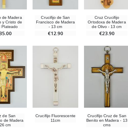
jo de Madera
Crucifijo de San
Cruz Crucifijo
o y Cristo de
Francisco de Madera
Ortodoxa de Madera
l Plateado
- 13 cm
de Olivo - 13 cm
35.00
€12.90
€23.90
z de San
Crucifijo Fluorescente
Crucifijo Cruz de San
co de Madera
11cm
Benito en Madera - 13
 26 cm
cms