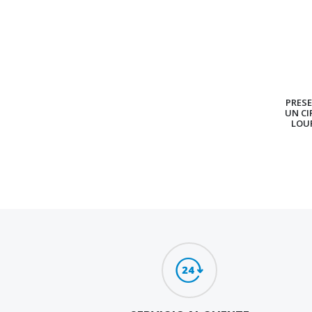
PRES
UN CI
LOU