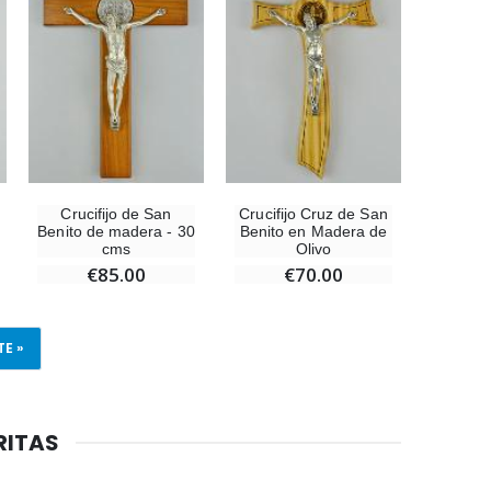
Crucifijo de San
Crucifijo Cruz de San
Benito de madera - 30
Benito en Madera de
cms
Olivo
€85.00
€70.00
TE »
RITAS