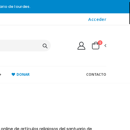
ario de lourdes.
Acceder
0
+
DONAR
CONTACTO
online de artículos religiosos del santuario de