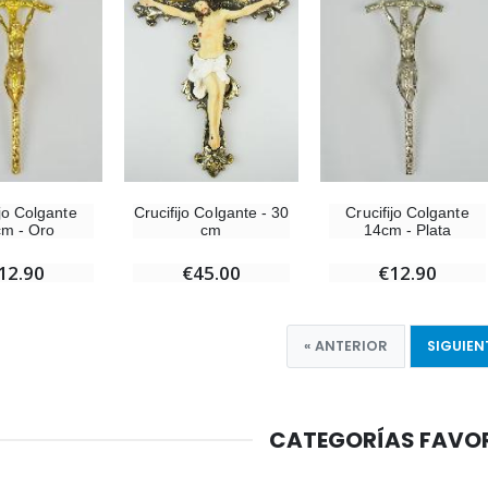
Crucifijo Colgante - 30
ijo Colgante
Crucifijo Colgante
cm
m - Oro
14cm - Plata
€45.00
12.90
€12.90
« ANTERIOR
SIGUIEN
CATEGORÍAS FAVO