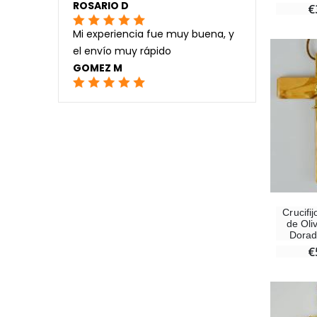
ROSARIO D
€
Mi experiencia fue muy buena, y
el envío muy rápido
GOMEZ M
Crucifi
de Oli
Dorad
€