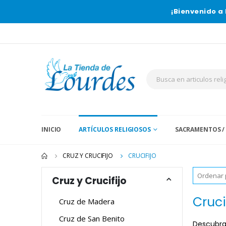
¡Bienvenido a 
INICIO
ARTÍCULOS RELIGIOSOS
SACRAMENTOS /
CRUZ Y CRUCIFIJO
CRUCIFIJO
Cruz y Crucifijo
Cruci
Cruz de Madera
Cruz de San Benito
Descubra 