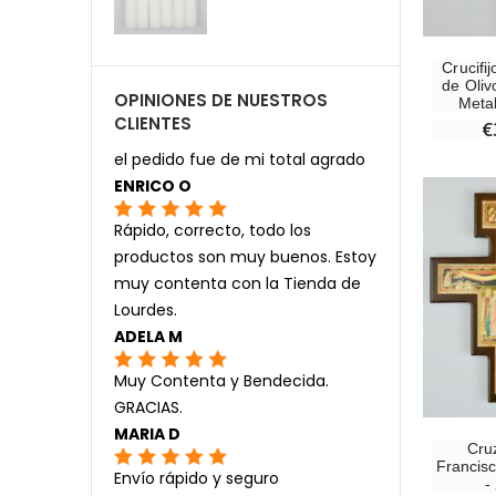
Crucifi
de Oliv
OPINIONES DE NUESTROS
Meta
CLIENTES
€
el pedido fue de mi total agrado
ENRICO O
Rápido, correcto, todo los
productos son muy buenos. Estoy
muy contenta con la Tienda de
Lourdes.
ADELA M
Muy Contenta y Bendecida.
GRACIAS.
MARIA D
Cru
Francis
Envío rápido y seguro
-