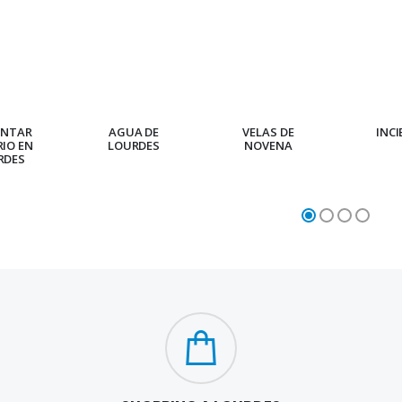
ENTAR
AGUA DE
VELAS DE
INC
RIO EN
LOURDES
NOVENA
RDES