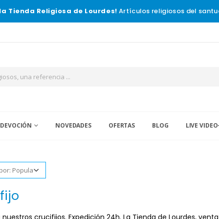
la Tienda Religiosa de Lourdes!
Artículos religiosos del santu
 DEVOCIÓN
NOVEDADES
OFERTAS
BLOG
LIVE VIDEO
fijo
nuestros crucifijos. Expedición 24h. La Tienda de Lourdes, venta 