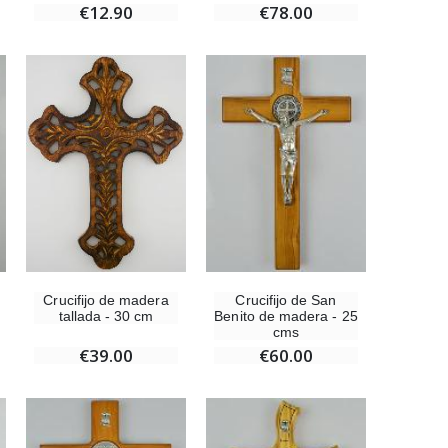
€78.00
€12.90
Crucifijo de madera
Crucifijo de San
tallada - 30 cm
Benito de madera - 25
cms
€39.00
€60.00