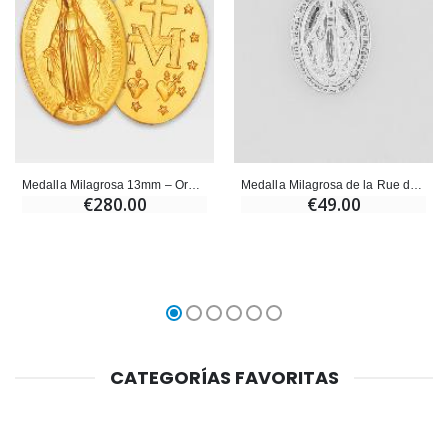
Medalla Milagrosa 13mm – Oro Amarillo 9k
Medalla Milagrosa de la Rue du Bac en Plata - 13 mm
€280.00
€49.00
CATEGORÍAS FAVORITAS