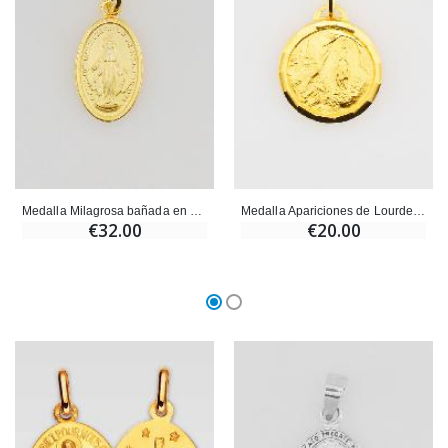
Medalla Milagrosa bañada en oro sobre base de plata - 13 mm
Medalla Apariciones de Lourdes Bañada en Oro - 13 mm
€32.00
€20.00