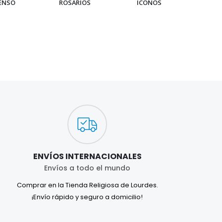
IENSO
ROSARIOS
ICONOS
PUL
ENVÍOS INTERNACIONALES
Envíos a todo el mundo
Comprar en la Tienda Religiosa de Lourdes.
¡Envío rápido y seguro a domicilio!