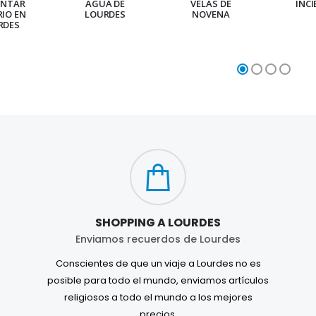
ENTAR
AGUA DE
VELAS DE
INC
RIO EN
LOURDES
NOVENA
RDES
SHOPPING A LOURDES
Enviamos recuerdos de Lourdes
Conscientes de que un viaje a Lourdes no es
posible para todo el mundo, enviamos artículos
religiosos a todo el mundo a los mejores
precios.