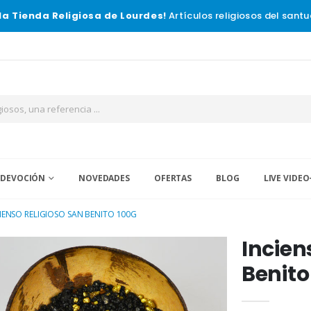
la Tienda Religiosa de Lourdes!
Artículos religiosos del santu
 DEVOCIÓN
NOVEDADES
OFERTAS
BLOG
LIVE VIDEO
IENSO RELIGIOSO SAN BENITO 100G
Incien
Benito