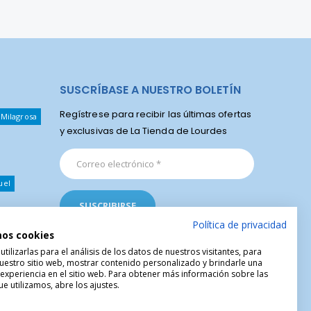
SUSCRÍBASE A NUESTRO BOLETÍN
Regístrese para recibir las últimas ofertas
 Milagrosa
y exclusivas de La Tienda de Lourdes
uel
Política de privacidad
mos cookies
ilizarlas para el análisis de los datos de nuestros visitantes, para
uestro sitio web, mostrar contenido personalizado y brindarle una
 experiencia en el sitio web. Para obtener más información sobre las
e utilizamos, abre los ajustes.