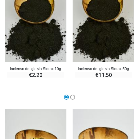
Ángel Willow Tree - Ángel de la Guarda Protector (Guardia
6 Velas de Oración Color Blanco
€59.90
€6.00
Incienso de Iglesia Storax 10g
Incienso de Iglesia Storax 50g
€2.20
€11.50