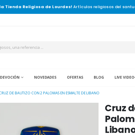
la Tienda Religiosa de Lourdes!
Artículos religiosos del santu
 DEVOCIÓN
NOVEDADES
OFERTAS
BLOG
LIVE VIDEO
CRUZ DE BAUTIZO CON 2 PALOMAS EN ESMALTE DE LIBANO
Cruz d
Palom
Liban