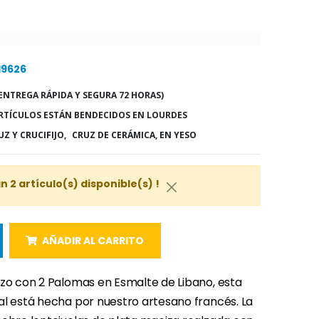
19626
ENTREGA RÁPIDA Y SEGURA 72 HORAS)
RTÍCULOS ESTÁN BENDECIDOS EN LOURDES
UZ Y CRUCIFIJO,
CRUZ DE CERÁMICA, EN YESO
 2 artículo(s) disponible(s) !
AÑADIR AL CARRITO
izo con 2 Palomas en Esmalte de Libano, esta
al está hecha por nuestro artesano francés. La