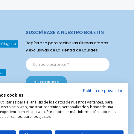
SUSCRÍBASE A NUESTRO BOLETÍN
Regístrese para recibir las últimas ofertas
 Milagrosa
y exclusivas de La Tienda de Lourdes
uel
Política de privacidad
mos cookies
ilizarlas para el análisis de los datos de nuestros visitantes, para
uestro sitio web, mostrar contenido personalizado y brindarle una
 experiencia en el sitio web. Para obtener más información sobre las
e utilizamos, abre los ajustes.