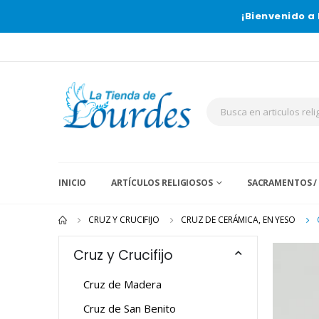
¡Bienvenido a 
INICIO
ARTÍCULOS RELIGIOSOS
SACRAMENTOS /
CRUZ Y CRUCIFIJO
CRUZ DE CERÁMICA, EN YESO
Cruz y Crucifijo
Cruz de Madera
Cruz de San Benito