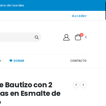
ario de lourdes.
Acceder
0
+
DONAR
CONTACTO
e Bautizo con 2
as en Esmalte de
o