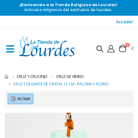
¡Bienvenido a la Tienda Religiosa de Lourdes!
Artículos religiosos del santuario de lourdes.
Acceder
0
CRUZ Y CRUCIFIJO
CRUZ DE VIDRIO
CRUZ COLGANTE DE CRISTAL 12 CM - PALOMA Y FLORES
FILTRAR