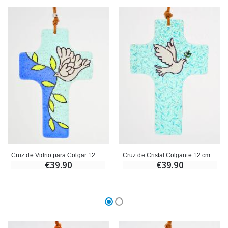
Cruz de Vidrio para Colgar 12 cm - Paloma y Rama de Olivo
Cruz de Cristal Colgante 12 cm - Paloma Azul
€39.90
€39.90