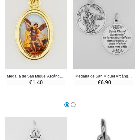
Ángel Willow Tree - Ángel de la Guarda Protector (Guardia
6 Velas de Oración Color Blanco
€59.90
€6.00
Medalla de San Miguel Arcángel Dorado - 25 mm
Medalla de San Miguel Arcángel - 3cm
€1.40
€6.90