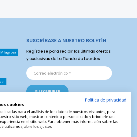
SUSCRÍBASE A NUESTRO BOLETÍN
Regístrese para recibir las últimas ofertas
 Milagrosa
y exclusivas de La Tienda de Lourdes
uel
Política de privacidad
mos cookies
ilizarlas para el análisis de los datos de nuestros visitantes, para
uestro sitio web, mostrar contenido personalizado y brindarle una
 experiencia en el sitio web. Para obtener más información sobre las
e utilizamos, abre los ajustes.