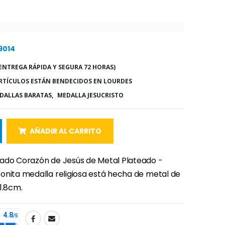
9014
ENTREGA RÁPIDA Y SEGURA 72 HORAS)
RTÍCULOS ESTÁN BENDECIDOS EN LOURDES
DALLAS BARATAS,
MEDALLA JESUCRISTO
AÑADIR AL CARRITO
ado Corazón de Jesús de Metal Plateado -
onita medalla religiosa está hecha de metal de
1.8cm.