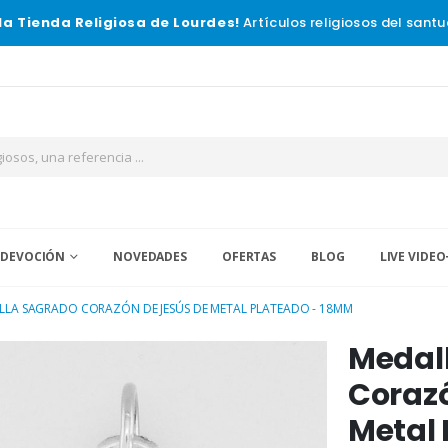
la Tienda Religiosa de Lourdes!
Artículos religiosos del santu
 DEVOCIÓN
NOVEDADES
OFERTAS
BLOG
LIVE VIDEO
LLA SAGRADO CORAZÓN DE JESÚS DE METAL PLATEADO - 18MM
Medal
Corazó
Metal