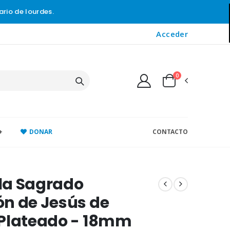
ario de lourdes.
Acceder
0
+
DONAR
CONTACTO
la Sagrado
n de Jesús de
 Plateado - 18mm