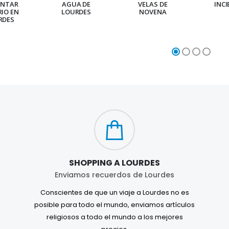
ENTAR
AGUA DE
VELAS DE
INC
RIO EN
LOURDES
NOVENA
RDES
SHOPPING A LOURDES
Enviamos recuerdos de Lourdes
Conscientes de que un viaje a Lourdes no es
posible para todo el mundo, enviamos artículos
religiosos a todo el mundo a los mejores