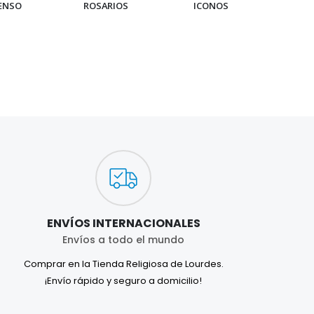
IENSO
ROSARIOS
ICONOS
PUL
ENVÍOS INTERNACIONALES
Envíos a todo el mundo
Comprar en la Tienda Religiosa de Lourdes.
¡Envío rápido y seguro a domicilio!