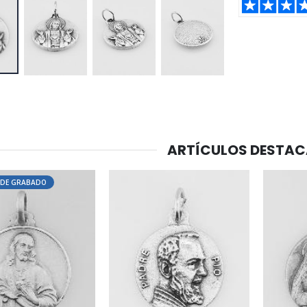
SHARE:
ARTÍCULOS DESTA
O DE GRABADO
-20%
-10%
Agua de Lourdes 1L
Estatuilla Virgen Milagrosa Luminosa
€19.92
€13.50
€24.90
€15.00