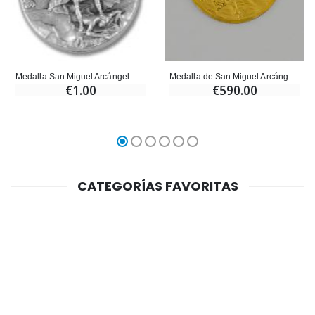
Medalla de San Miguel Arcángel en Oro Macizo de 18 Quilates - 12 mm
Medalla San Miguel Arcángel - 15 mm
€590.00
€1.00
CATEGORÍAS FAVORITAS