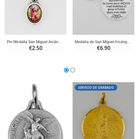
Ángel Willow Tree - Ángel de la Guarda Protector (Guardia
6 Velas de Oración Color Blanco
€59.90
€6.00
Pin Medalla San Miguel Arcángel - 3 cm
Medalla de San Miguel Arcángel - 3cm
€2.50
€6.90
SERVICIO DE GRABADO