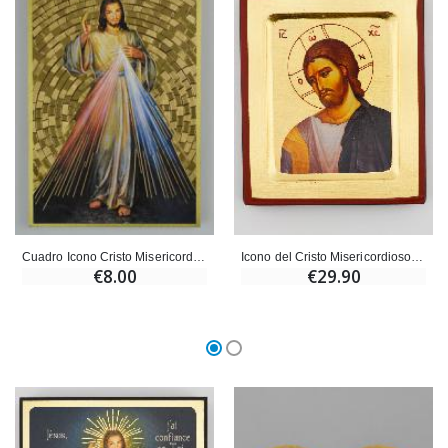
Cuadro Icono Cristo Misericordioso- 15 cm
Icono del Cristo Misericordioso - Pan de Oro 12 X 10 cm
€8.00
€29.90