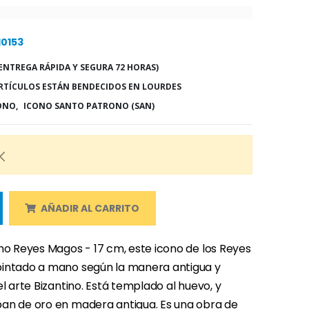
10153
ENTREGA RÁPIDA Y SEGURA 72 HORAS)
RTÍCULOS ESTÁN BENDECIDOS EN LOURDES
ONO,
ICONO SANTO PATRONO (SAN)
AÑADIR AL CARRITO
ino Reyes Magos - 17 cm, este icono de los Reyes
intado a mano según la manera antigua y
el arte Bizantino. Está templado al huevo, y
an de oro en madera antigua. Es una obra de