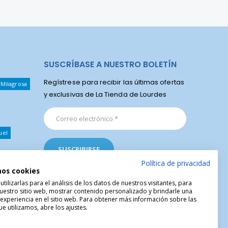
SUSCRÍBASE A NUESTRO BOLETÍN
Regístrese para recibir las últimas ofertas
 Milagrosa
y exclusivas de La Tienda de Lourdes
uel
Política de privacidad
mos cookies
ilizarlas para el análisis de los datos de nuestros visitantes, para
uestro sitio web, mostrar contenido personalizado y brindarle una
 experiencia en el sitio web. Para obtener más información sobre las
e utilizamos, abre los ajustes.