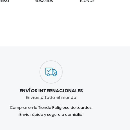
IENSO
ROSARIOS
ICONOS
PUL
ENVÍOS INTERNACIONALES
Envíos a todo el mundo
Comprar en la Tienda Religiosa de Lourdes.
¡Envío rápido y seguro a domicilio!