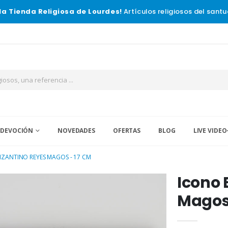
la Tienda Religiosa de Lourdes!
Artículos religiosos del santu
 DEVOCIÓN
NOVEDADES
OFERTAS
BLOG
LIVE VIDEO
IZANTINO REYES MAGOS - 17 CM
Icono 
Magos 