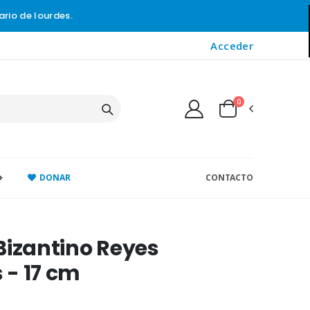
ario de lourdes.
Acceder
0
+
DONAR
CONTACTO
Bizantino Reyes
- 17 cm