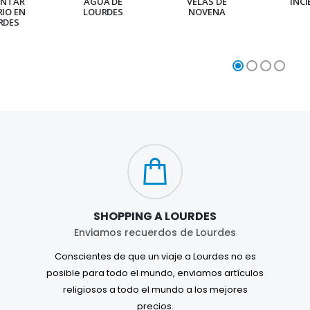
ENTAR
AGUA DE
VELAS DE
INC
RIO EN
LOURDES
NOVENA
RDES
SHOPPING A LOURDES
Enviamos recuerdos de Lourdes
Conscientes de que un viaje a Lourdes no es
posible para todo el mundo, enviamos artículos
religiosos a todo el mundo a los mejores
precios.