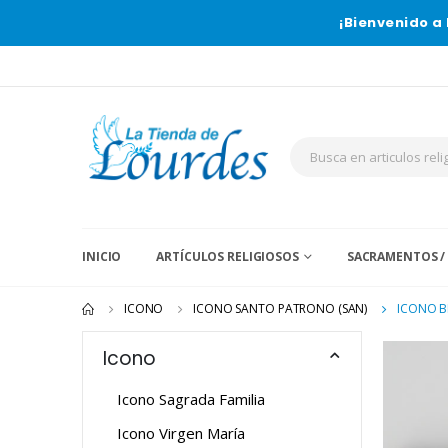
¡Bienvenido a 
INICIO
ARTÍCULOS RELIGIOSOS
SACRAMENTOS /
ICONO
ICONO SANTO PATRONO (SAN)
ICONO B
Icono
Icono Sagrada Familia
Icono Virgen María