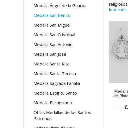
religioso
Medalla Ángel de la Guarda
leer más
Medalla San Benito
Medalla San Miguel
Medalla San Cristóbal
Medalla San Antonio
Medalla San José
Medalla Santa Rita
Medalla Santa Teresa
Medalla Sagrada Familia
Medall
Medalla Espíritu Santo
de Plat
Medalla Escapulario
€
Otras Medallas de los Santos
Patronos
Cadena Plata de Ley