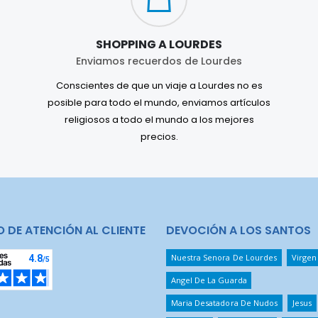
SHOPPING A LOURDES
Enviamos recuerdos de Lourdes
Conscientes de que un viaje a Lourdes no es
posible para todo el mundo, enviamos artículos
religiosos a todo el mundo a los mejores
precios.
O DE ATENCIÓN AL CLIENTE
DEVOCIÓN A LOS SANTOS
Nuestra Senora De Lourdes
Virgen
Angel De La Guarda
Maria Desatadora De Nudos
Jesus