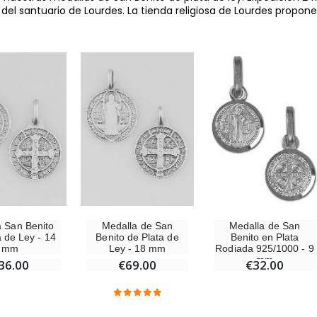
s del santuario de Lourdes. La tienda religiosa de Lourdes propon
a San Benito
Medalla de San
Medalla de San
a de Ley - 14
Benito de Plata de
Benito en Plata
mm
Ley - 18 mm
Rodiada 925/1000 - 9
mm
36.00
€69.00
€32.00