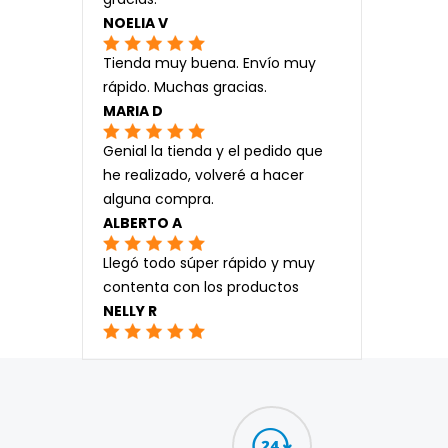
NOELIA V
Tienda muy buena. Envío muy
rápido. Muchas gracias.
MARIA D
Genial la tienda y el pedido que
he realizado, volveré a hacer
alguna compra.
ALBERTO A
Llegó todo súper rápido y muy
contenta con los productos
NELLY R