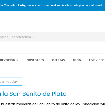
la Tienda Religiosa de Lourdes!
Artículos religiosos del santu
 DEVOCIÓN
NOVEDADES
OFERTAS
BLOG
LIVE VIDEO
la San Benito de Plata
nuestras medallas de San Benito de plata de ley. Expedición 24h