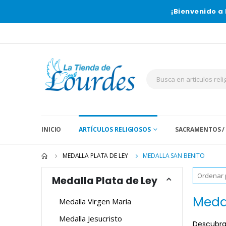
¡Bienvenido a 
INICIO
ARTÍCULOS RELIGIOSOS
SACRAMENTOS /
MEDALLA PLATA DE LEY
MEDALLA SAN BENITO
Medalla Plata de Ley
Medal
Medalla Virgen María
Medalla Jesucristo
Descubra 