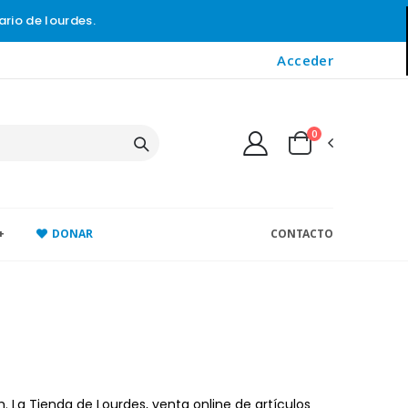
ario de lourdes.
Acceder
0
+
DONAR
CONTACTO
. La Tienda de Lourdes, venta online de artículos